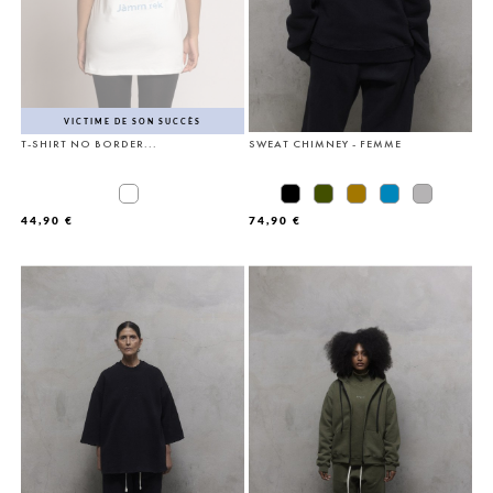
VICTIME DE SON SUCCÈS
T-SHIRT NO BORDER...
SWEAT CHIMNEY - FEMME
44,90 €
74,90 €