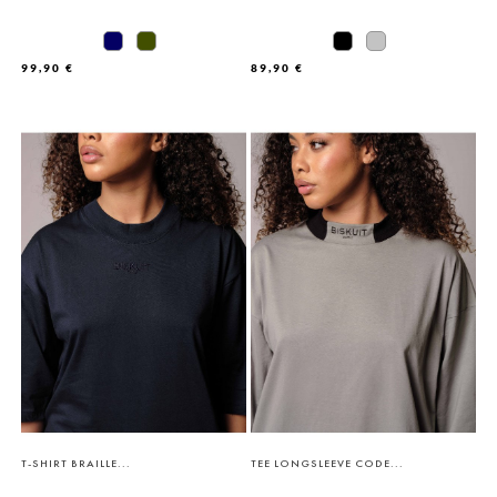
99,90 €
89,90 €
T-SHIRT BRAILLE...
TEE LONGSLEEVE CODE...