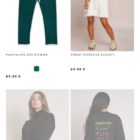
PANTALON ZEN HOMME
SWEAT OVERSIZE BISKUIT...
69,90 €
89,90 €