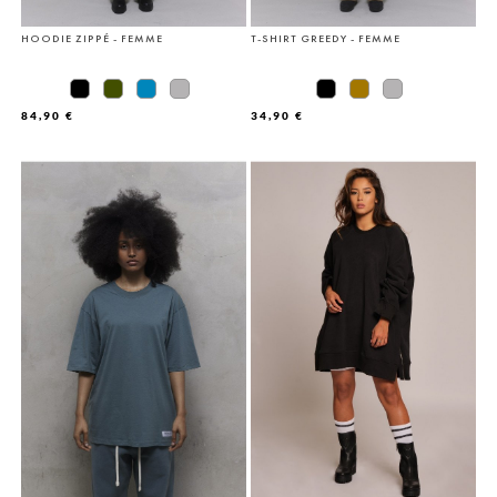
HOODIE ZIPPÉ - FEMME
T-SHIRT GREEDY - FEMME
84,90 €
34,90 €