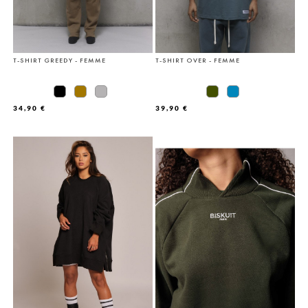
T-SHIRT GREEDY - FEMME
T-SHIRT OVER - FEMME
34,90 €
39,90 €