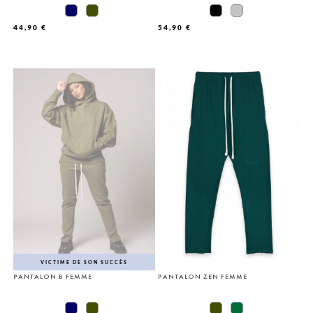
44,90 €
54,90 €
VICTIME DE SON SUCCÈS
PANTALON B FEMME
PANTALON ZEN FEMME