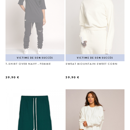
VICTIME DE SON SUCCÈS
VICTIME DE SON SUCCÈS
T-SHIRT OVER NAVY - FEMME
SWEAT MOUNTAIN SWEET CORN
39,90 €
59,90 €