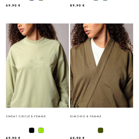
69,90 €
89,90 €
SWEAT CIRCLE B FEMME
KIMONO B FEMME
69,90 €
64,90 €