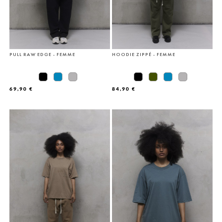
PULL RAW EDGE - FEMME
HOODIE ZIPPÉ - FEMME
69,90 €
84,90 €