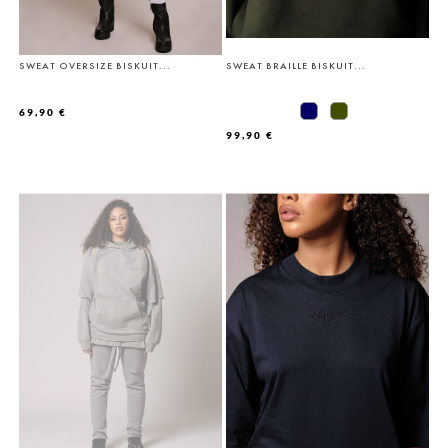
SWEAT OVERSIZE BISKUIT...
SWEAT BRAILLE BISKUIT...
69,90 €
99,90 €