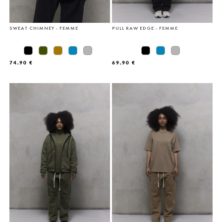
SWEAT CHIMNEY - FEMME
PULL RAW EDGE - FEMME
74,90 €
69,90 €