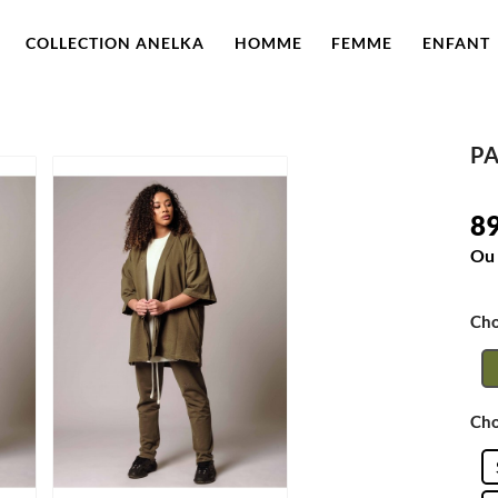
COLLECTION ANELKA
HOMME
FEMME
ENFANT
P
89
Ou 
Cho
Cho