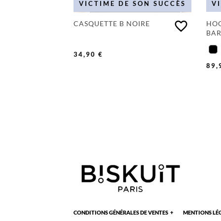
VICTIME DE SON SUCCÈS
V
favorite_border
CASQUETTE B NOIRE
HO
BAR
34,90 €
89,
CONDITIONS GÉNÉRALES DE VENTES
MENTIONS LÉ