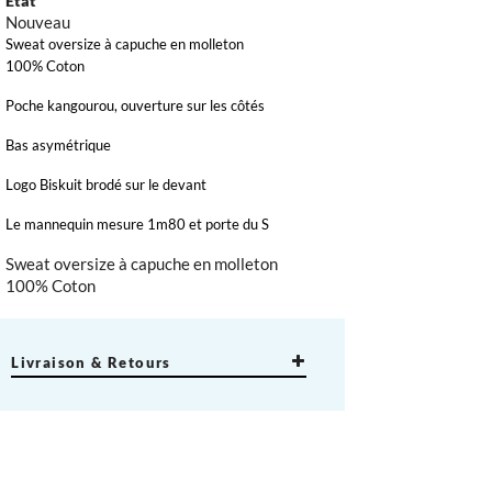
État
Nouveau
Sweat oversize à capuche en molleton
100% Coton
Poche kangourou, ouverture sur les côtés
Bas asymétrique
Logo Biskuit brodé sur le devant
×
×
Le mannequin mesure 1m80 et porte du S
Sweat oversize à capuche en molleton
×
100% Coton
Livraison & Retours