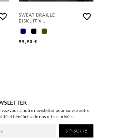
vorite_border
favorite_border
SWEAT BRAILLE
BISKUIT X...
99,90 €
WSLETTER
rivez-vous à notre newsletter pour suivre notre
lité et bénéficiez de nos offres privées