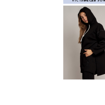
VICTIME DE SON SUCCÈS