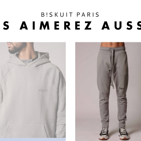
B!SKUIT PARIS
S AIMEREZ AUSS