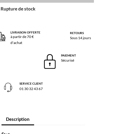
Rupture de stock
LIVRAISON OFFERTE
RETOURS
à partir de 70 €
Sous 14 jours
d'achat
PAIEMENT
Sécurisé
SERVICE CLIENT
01 30 32 43 67
Description