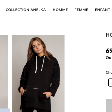
COLLECTION ANELKA
HOMME
FEMME
ENFANT
H
69
Ou 
Cho