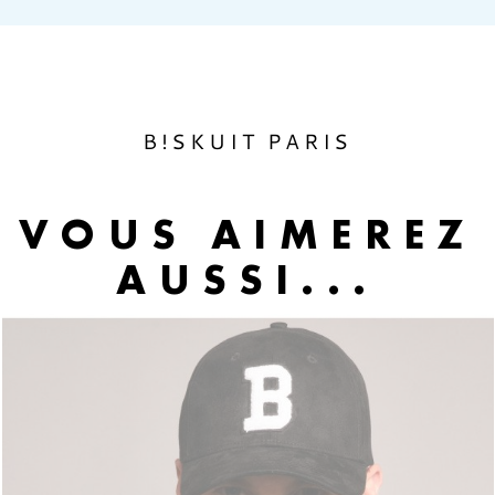
Annuler
Connexion
Annuler
Créer une liste d'envies
B!SKUIT PARIS
VOUS AIMEREZ
AUSSI...