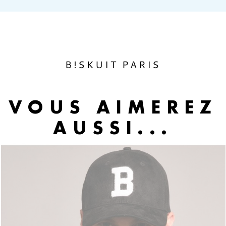
Annuler
Connexion
Annuler
Créer une liste d'envies
B!SKUIT PARIS
VOUS AIMEREZ
AUSSI...