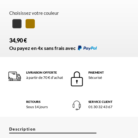
Choisissez votre couleur
Camel
Noir
34,90 €
Ou payez en 4x sans frais avec
LIVRAISON OFFERTE
PAIEMENT
à partir de 70 € d'achat
Sécurisé
RETOURS
SERVICE CLIENT
Sous 14 jours
01 30 32 43 67
Description