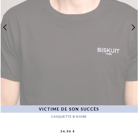
VICTIME DE SON SUCCÈS
CASQUETTE B NOIRE
34,90 €